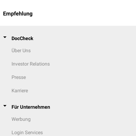
Empfehlung
DocCheck
Über Uns
Investor Relations
Presse
Karriere
Für Unternehmen
Werbung
Login Services