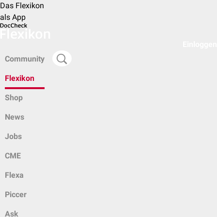
Das Flexikon
als App
Einloggen
Community
Flexikon
Shop
News
Jobs
CME
Flexa
Piccer
Ask