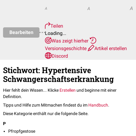
A
A
A
Teilen
Bearbeiten
Loading...
Was zeigt hierher
Versionsgeschichte
Artikel erstellen
Discord
Stichwort: Hypertensive
Schwangerschaftserkrankung
Hier fehlt dein Wissen... Klicke
Erstellen
und beginne mit einer
Definition.
Tipps und Hilfe zum Mitmachen findest du im
Handbuch
.
Diese Kategorie enthält nur die folgende Seite.
P
Pfropfgestose