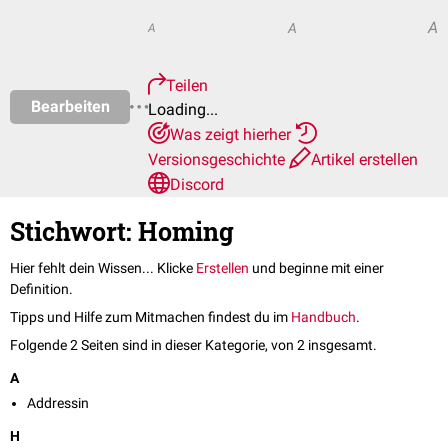
A
A
A
Teilen
Bearbeiten
Loading...
Was zeigt hierher
Versionsgeschichte
Artikel erstellen
Discord
Stichwort: Homing
Hier fehlt dein Wissen... Klicke
Erstellen
und beginne mit einer
Definition.
Tipps und Hilfe zum Mitmachen findest du im
Handbuch
.
Folgende 2 Seiten sind in dieser Kategorie, von 2 insgesamt.
A
Addressin
H