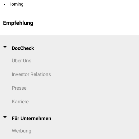
Homing
Empfehlung
DocCheck
Über Uns
Investor Relations
Presse
Karriere
Für Unternehmen
Werbung