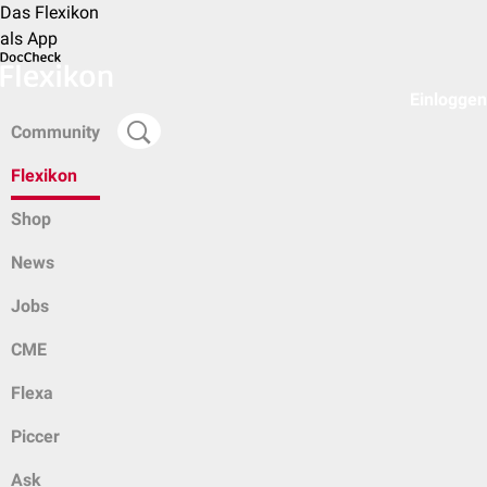
Das Flexikon
als App
Einloggen
Community
Flexikon
Shop
News
Jobs
CME
Flexa
Piccer
Ask