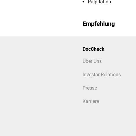
Palpitation
Empfehlung
DocCheck
Über Uns
Investor Relations
Presse
Karriere