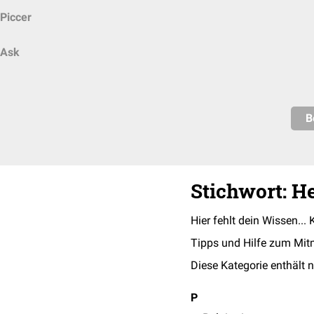
Piccer
Ask
B
Stichwort: H
Hier fehlt dein Wissen... 
Tipps und Hilfe zum Mit
Diese Kategorie enthält n
P