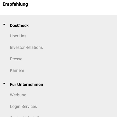
Empfehlung
DocCheck
Über Uns
Investor Relations
Presse
Karriere
Für Unternehmen
Werbung
Login Services