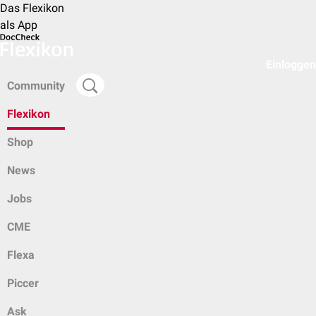
Das Flexikon
als App
Einloggen
Community
Flexikon
Shop
News
Jobs
CME
Flexa
Piccer
Ask