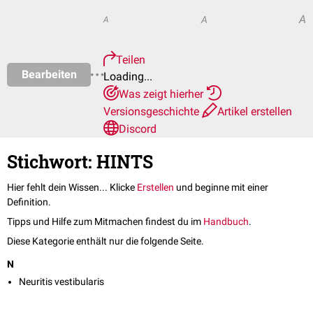
A
A
A
Teilen
Bearbeiten
Loading...
Was zeigt hierher
Versionsgeschichte
Artikel erstellen
Discord
Stichwort: HINTS
Hier fehlt dein Wissen... Klicke
Erstellen
und beginne mit einer
Definition.
Tipps und Hilfe zum Mitmachen findest du im
Handbuch
.
Diese Kategorie enthält nur die folgende Seite.
N
Neuritis vestibularis