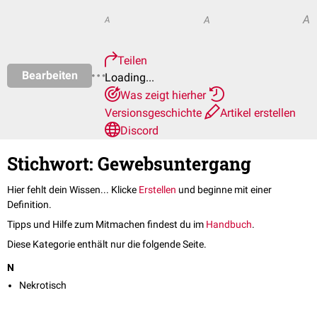
A
A
A
Teilen
Bearbeiten
Loading...
Was zeigt hierher
Versionsgeschichte
Artikel erstellen
Discord
Stichwort: Gewebsuntergang
Hier fehlt dein Wissen... Klicke
Erstellen
und beginne mit einer
Definition.
Tipps und Hilfe zum Mitmachen findest du im
Handbuch
.
Diese Kategorie enthält nur die folgende Seite.
N
Nekrotisch