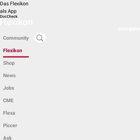
Das Flexikon
als App
Einloggen
Community
Flexikon
Shop
News
Jobs
CME
Flexa
Piccer
Ask