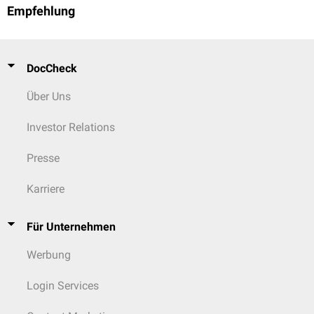
Empfehlung
DocCheck
Über Uns
Investor Relations
Presse
Karriere
Für Unternehmen
Werbung
Login Services