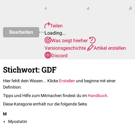
A
A
A
Teilen
Bearbeiten
Loading...
Was zeigt hierher
Versionsgeschichte
Artikel erstellen
Discord
Stichwort: GDF
Hier fehlt dein Wissen... Klicke
Erstellen
und beginne mit einer
Definition.
Tipps und Hilfe zum Mitmachen findest du im
Handbuch
.
Diese Kategorie enthält nur die folgende Seite.
M
Myostatin