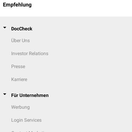
Empfehlung
DocCheck
Über Uns
Investor Relations
Presse
Karriere
Für Unternehmen
Werbung
Login Services