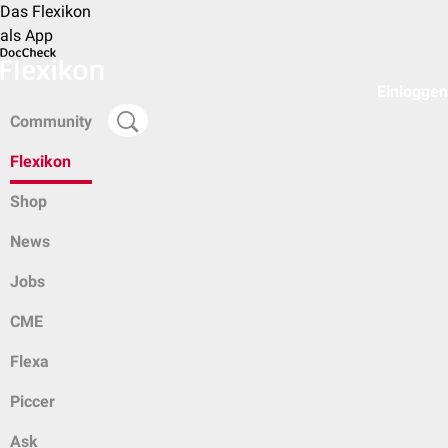
Das Flexikon
als App
Einloggen
Community
Flexikon
Shop
News
Jobs
CME
Flexa
Piccer
Ask