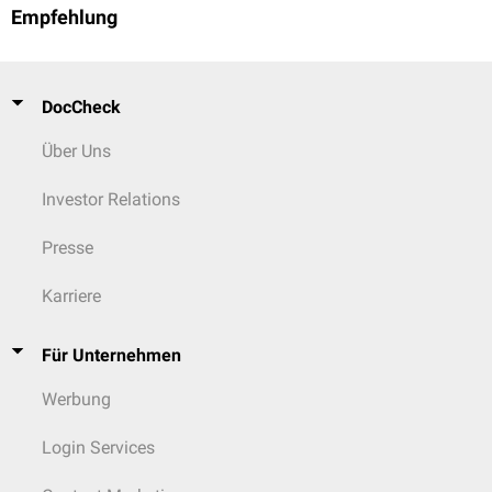
Empfehlung
DocCheck
Über Uns
Investor Relations
Presse
Karriere
Für Unternehmen
Werbung
Login Services