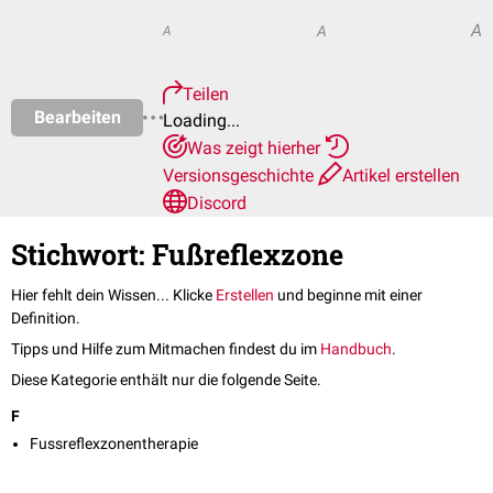
A
A
A
Teilen
Bearbeiten
Loading...
Was zeigt hierher
Versionsgeschichte
Artikel erstellen
Discord
Stichwort: Fußreflexzone
Hier fehlt dein Wissen... Klicke
Erstellen
und beginne mit einer
Definition.
Tipps und Hilfe zum Mitmachen findest du im
Handbuch
.
Diese Kategorie enthält nur die folgende Seite.
F
Fussreflexzonentherapie