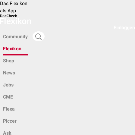
Das Flexikon
als App
Einloggen
Community
Flexikon
Shop
News
Jobs
CME
Flexa
Piccer
Ask