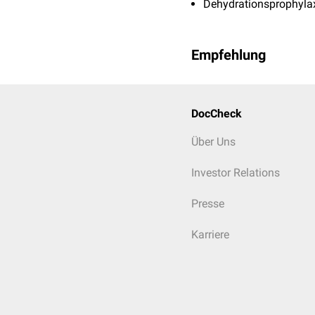
Dehydrationsprophyla
Empfehlung
DocCheck
Über Uns
Investor Relations
Presse
Karriere