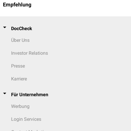
Empfehlung
DocCheck
Über Uns
Investor Relations
Presse
Karriere
Für Unternehmen
Werbung
Login Services