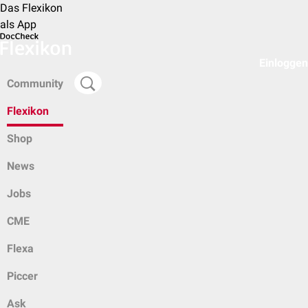
Das Flexikon
als App
Einloggen
Community
Flexikon
Shop
News
Jobs
CME
Flexa
Piccer
Ask