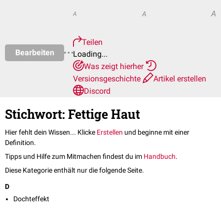
A
A
A
Teilen
Bearbeiten
Loading...
Was zeigt hierher
Versionsgeschichte
Artikel erstellen
Discord
Stichwort: Fettige Haut
Hier fehlt dein Wissen... Klicke
Erstellen
und beginne mit einer
Definition.
Tipps und Hilfe zum Mitmachen findest du im
Handbuch
.
Diese Kategorie enthält nur die folgende Seite.
D
Dochteffekt