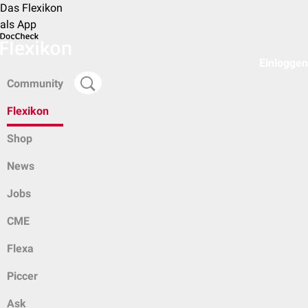
Das Flexikon
als App
Einloggen
Community
Flexikon
Shop
News
Jobs
CME
Flexa
Piccer
Ask