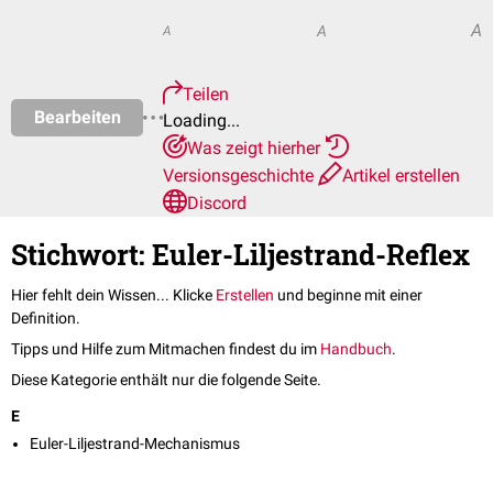
A
A
A
Teilen
Bearbeiten
Loading...
Was zeigt hierher
Versionsgeschichte
Artikel erstellen
Discord
Stichwort: Euler-Liljestrand-Reflex
Hier fehlt dein Wissen... Klicke
Erstellen
und beginne mit einer
Definition.
Tipps und Hilfe zum Mitmachen findest du im
Handbuch
.
Diese Kategorie enthält nur die folgende Seite.
E
Euler-Liljestrand-Mechanismus