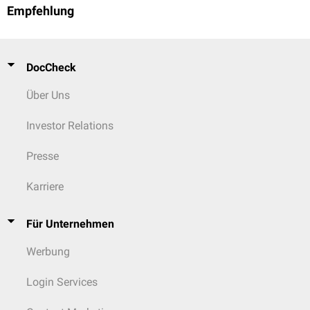
Empfehlung
DocCheck
Über Uns
Investor Relations
Presse
Karriere
Für Unternehmen
Werbung
Login Services