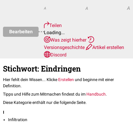
A
A
A
Teilen
Bearbeiten
Loading...
Was zeigt hierher
Versionsgeschichte
Artikel erstellen
Discord
Stichwort: Eindringen
Hier fehlt dein Wissen... Klicke
Erstellen
und beginne mit einer
Definition.
Tipps und Hilfe zum Mitmachen findest du im
Handbuch
.
Diese Kategorie enthält nur die folgende Seite.
I
Infiltration