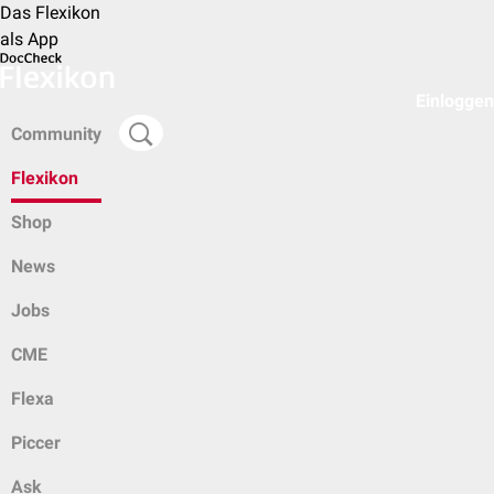
Das Flexikon
als App
Einloggen
Community
Flexikon
Shop
News
Jobs
CME
Flexa
Piccer
Ask