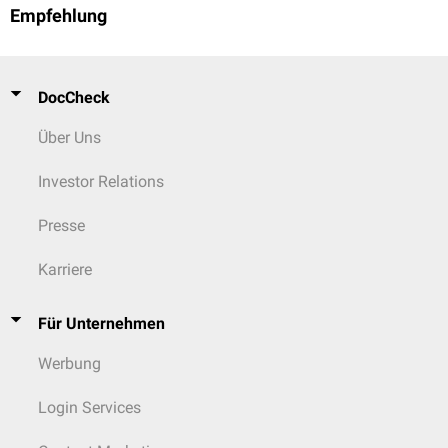
Empfehlung
DocCheck
Über Uns
Investor Relations
Presse
Karriere
Für Unternehmen
Werbung
Login Services