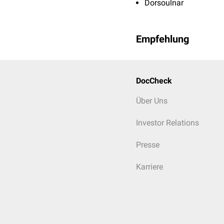
Dorsoulnar
Empfehlung
DocCheck
Über Uns
Investor Relations
Presse
Karriere