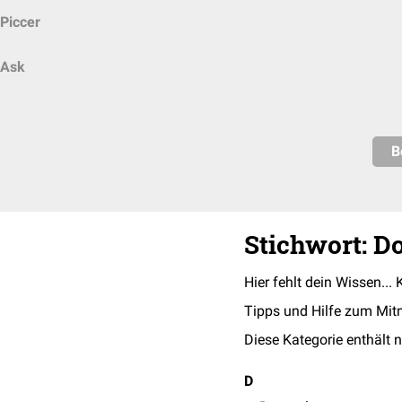
Piccer
Ask
B
Stichwort: D
Hier fehlt dein Wissen... 
Tipps und Hilfe zum Mit
Diese Kategorie enthält n
D