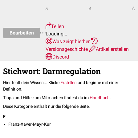
A
A
A
Teilen
Bearbeiten
Loading...
Was zeigt hierher
Versionsgeschichte
Artikel erstellen
Discord
Stichwort: Darmregulation
Hier fehlt dein Wissen... Klicke
Erstellen
und beginne mit einer
Definition.
Tipps und Hilfe zum Mitmachen findest du im
Handbuch
.
Diese Kategorie enthält nur die folgende Seite.
F
Franz-Xaver-Mayr-Kur