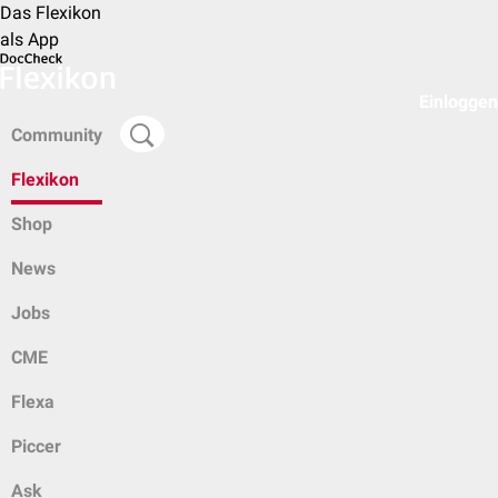
Das Flexikon
als App
Einloggen
Community
Flexikon
Shop
News
Jobs
CME
Flexa
Piccer
Ask