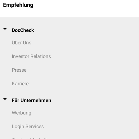
Empfehlung
DocCheck
Über Uns
Investor Relations
Presse
Karriere
Für Unternehmen
Werbung
Login Services