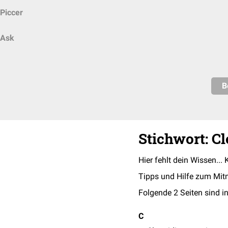
Piccer
Ask
B
Stichwort: C
Hier fehlt dein Wissen... 
Tipps und Hilfe zum Mit
Folgende 2 Seiten sind in
C