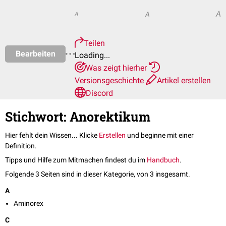
A
A
A
Teilen
Bearbeiten
Loading...
Was zeigt hierher
Versionsgeschichte
Artikel erstellen
Discord
Stichwort: Anorektikum
Hier fehlt dein Wissen... Klicke
Erstellen
und beginne mit einer
Definition.
Tipps und Hilfe zum Mitmachen findest du im
Handbuch
.
Folgende 3 Seiten sind in dieser Kategorie, von 3 insgesamt.
A
Aminorex
C