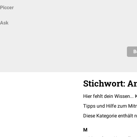
Piccer
Ask
B
Stichwort: 
Hier fehlt dein Wissen... 
Tipps und Hilfe zum Mit
Diese Kategorie enthält n
M