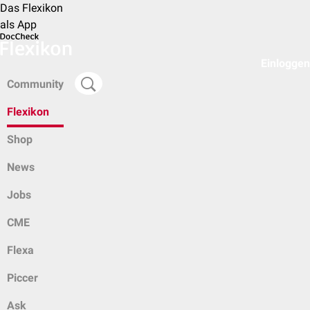
Das Flexikon
als App
Einloggen
Community
Flexikon
Shop
News
Jobs
CME
Flexa
Piccer
Ask