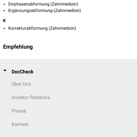
Einphasenabformung (Zahnmedizin)
Ergänzungsabformung (Zahnmedizin)
K
Korrekturabformung (Zahnmedizin)
Empfehlung
DocCheck
Über Uns
Investor Relations
Presse
Karriere