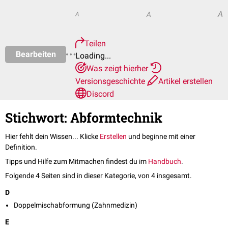
A
A
A
Teilen
Bearbeiten
Loading...
Was zeigt hierher
Versionsgeschichte
Artikel erstellen
Discord
Stichwort: Abformtechnik
Hier fehlt dein Wissen... Klicke
Erstellen
und beginne mit einer
Definition.
Tipps und Hilfe zum Mitmachen findest du im
Handbuch
.
Folgende 4 Seiten sind in dieser Kategorie, von 4 insgesamt.
D
Doppelmischabformung (Zahnmedizin)
E