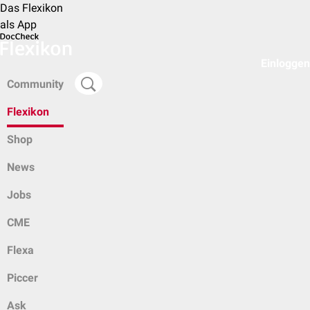
Das Flexikon
als App
Einloggen
Community
Flexikon
Shop
News
Jobs
CME
Flexa
Piccer
Ask