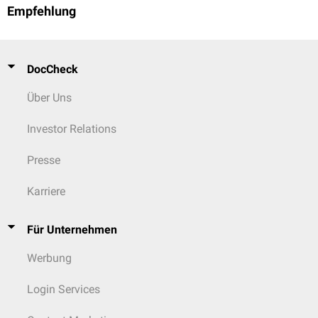
Empfehlung
DocCheck
Über Uns
Investor Relations
Presse
Karriere
Für Unternehmen
Werbung
Login Services