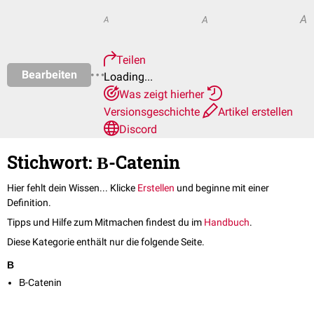
A
A
A
Teilen
Bearbeiten
Loading...
Was zeigt hierher
Versionsgeschichte
Artikel erstellen
Discord
Stichwort: Β-Catenin
Hier fehlt dein Wissen... Klicke
Erstellen
und beginne mit einer
Definition.
Tipps und Hilfe zum Mitmachen findest du im
Handbuch
.
Diese Kategorie enthält nur die folgende Seite.
Β
Β-Catenin