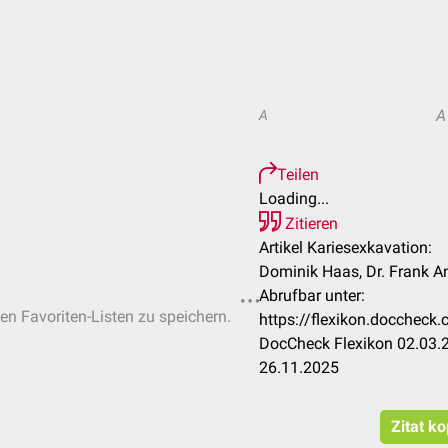
A
A
Teilen
Loading...
Zitieren
Artikel Kariesexkavation:
Dominik Haas, Dr. Frank A
Abrufbar unter:
hen Favoriten-Listen zu speichern.
https://flexikon.doccheck
DocCheck Flexikon 02.03.2
26.11.2025
Zitat k