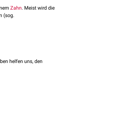
einem
Zahn
. Meist wird die
n (sog.
ben helfen uns, den