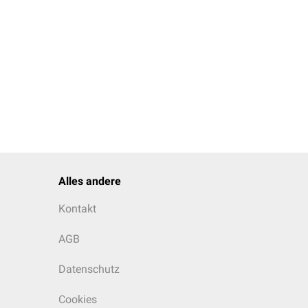
Alles andere
Kontakt
AGB
Datenschutz
Cookies