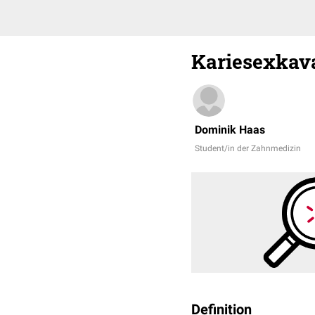
Kariesexkav
Dominik Haas
Student/in der Zahnmedizin
Definition