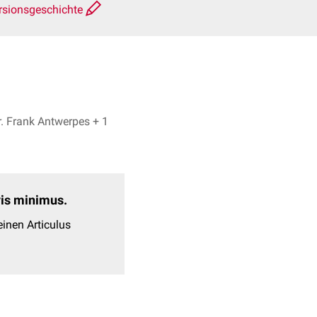
rsionsgeschichte
Dominik Haas, Dr. Frank Antwerpes + 1
evis minimus.
inen Articulus