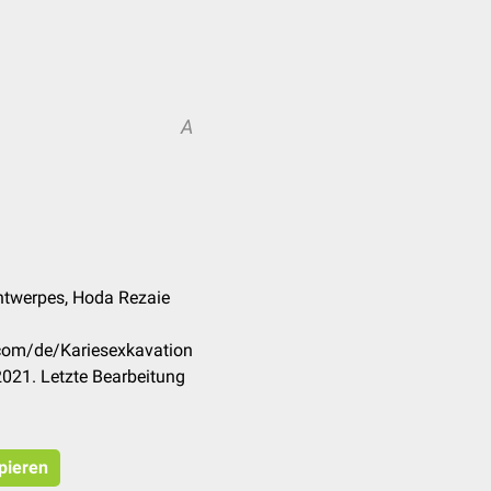
A
ntwerpes, Hoda Rezaie
.com/de/Kariesexkavation
021. Letzte Bearbeitung
opieren