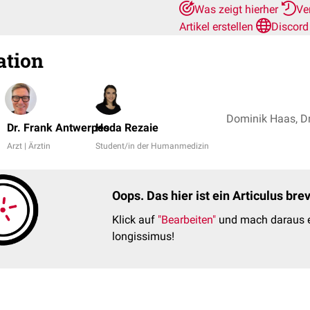
Was zeigt hierher
Ve
Artikel erstellen
Discord
ation
Dr. Frank Antwerpes
Hoda Rezaie
Arzt | Ärztin
Student/in der Humanmedizin
Oops. Das hier ist ein Articulus br
Klick auf
"Bearbeiten"
und mach daraus e
longissimus!