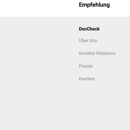
Empfehlung
DocCheck
Über Uns
Investor Relations
Presse
Karriere