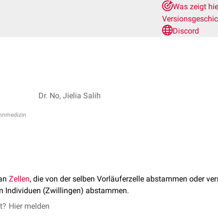
Was zeigt hi
Versionsgeschi
Discord
Dr. No, Jielia Salih
ahnmedizin
man
Zellen
, die von der selben Vorläuferzelle abstammen oder ve
en Individuen (Zwillingen) abstammen.
et?
Hier melden