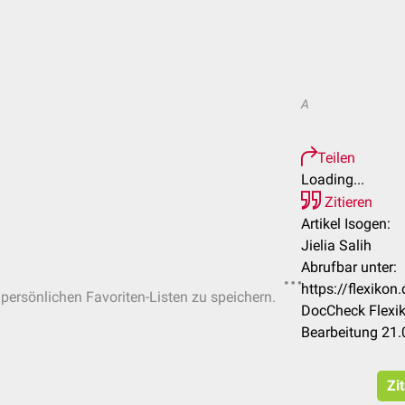
A
Teilen
Loading...
Zitieren
Artikel Isogen:
Jielia Salih
Abrufbar unter:
https://flexiko
 persönlichen Favoriten-Listen zu speichern.
DocCheck Flexik
Bearbeitung 21
Zi