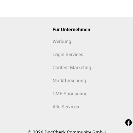
Für Unternehmen
Werbung
Login Services
Content Marketing
Marktforschung
CME-Sponsoring
Alle Services
© 2026
DocCheck Community GmbH