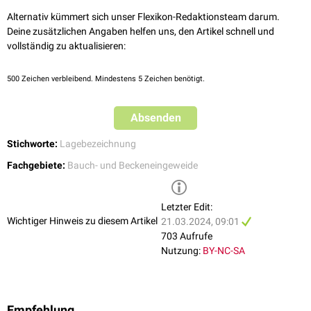
Alternativ kümmert sich unser Flexikon-Redaktionsteam darum.
Deine zusätzlichen Angaben helfen uns, den Artikel schnell und
vollständig zu aktualisieren:
500
Zeichen verbleibend. Mindestens 5 Zeichen benötigt.
Absenden
Stichworte:
Lagebezeichnung
Fachgebiete:
Bauch- und Beckeneingeweide
Letzter Edit:
Wichtiger Hinweis zu diesem Artikel
21.03.2024, 09:01
703 Aufrufe
Nutzung:
BY-NC-SA
Empfehlung