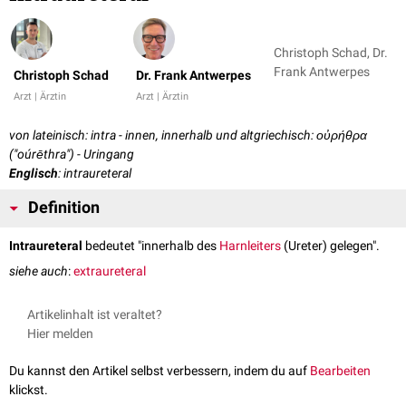
Christoph Schad, Dr.
Frank Antwerpes
Christoph Schad
Dr. Frank Antwerpes
Arzt | Ärztin
Arzt | Ärztin
von lateinisch: intra - innen, innerhalb und altgriechisch: οὐρήθρα
("oúrēthra") - Uringang
Englisch
: intraureteral
Definition
Intraureteral
bedeutet "innerhalb des
Harnleiters
(Ureter) gelegen".
siehe auch
:
extraureteral
Artikelinhalt ist veraltet?
Hier melden
Du kannst den Artikel selbst verbessern, indem du auf
Bearbeiten
klickst.