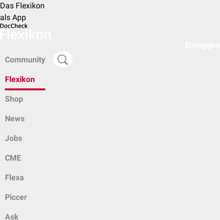
Das Flexikon
als App
Einloggen
Community
Flexikon
Shop
News
Jobs
CME
Flexa
Piccer
Ask