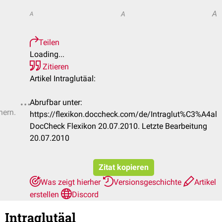
A
A
A
Teilen
Loading...
Zitieren
Artikel Intraglutäal:
Abrufbar unter:
hern.
https://flexikon.doccheck.com/de/Intraglut%C3%A4al
DocCheck Flexikon 20.07.2010. Letzte Bearbeitung
20.07.2010
Zitat kopieren
Was zeigt hierher
Versionsgeschichte
Artikel
erstellen
Discord
Intraglutäal