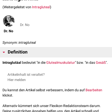
(Weitergeleitet von
Intragluteal
)
Dr. No
Dr. No
Synonym: intragluteal
Definition
Intraglutäal
bedeutet "in die
Glutealmuskulatur
" bzw. "in das
Gesäß
".
Artikelinhalt ist veraltet?
Hier melden
Du kannst den Artikel selbst verbessern, indem du auf
Bearbeiten
klickst.
Alternativ kümmert sich unser Flexikon-Redaktionsteam darum.
Deine zusätzlichen Angaben helfen uns, den Artikel schnell und