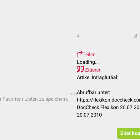
A
A
Teilen
Loading...
Zitieren
Artikel Intraglutäal:
Abrufbar unter:
n Favoriten-Listen zu speichern.
https://flexikon.doccheck.
DocCheck Flexikon 20.07.201
20.07.2010
Zitat ko