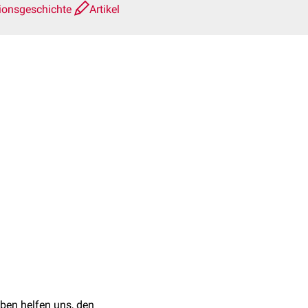
ionsgeschichte
Artikel
ben helfen uns, den