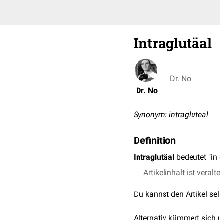
Intraglutäal
Dr. No
Dr. No
Synonym: intragluteal
Definition
Intraglutäal
bedeutet "in
Artikelinhalt ist veralt
Du kannst den Artikel se
Alternativ kümmert sich