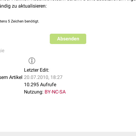
ändig zu aktualisieren:
tens 5 Zeichen benötigt.
Absenden
ie
Letzter Edit:
sem Artikel
20.07.2010, 18:27
10.295 Aufrufe
Nutzung:
BY-NC-SA