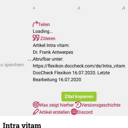
A
A
A
Teilen
Loading...
Zitieren
Artikel Intra vitam:
Dr. Frank Antwerpes
Abrufbar unter:
zu speichern.
https://flexikon.doccheck.com/de/Intra_vitam
DocCheck Flexikon 16.07.2020. Letzte
Bearbeitung 16.07.2020
Zitat kopieren
Was zeigt hierher
Versionsgeschichte
Artikel erstellen
Discord
Intra vitam