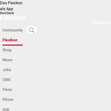
Das Flexikon
als App
Einloggen
Community
Flexikon
Shop
News
Jobs
CME
Flexa
Piccer
Ask