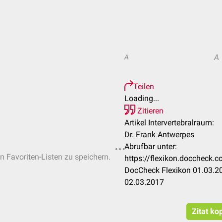
A
A
Teilen
Loading...
Zitieren
Artikel Intervertebralraum:
Dr. Frank Antwerpes
Abrufbar unter:
en Favoriten-Listen zu speichern.
https://flexikon.doccheck.
DocCheck Flexikon 01.03.20
02.03.2017
Zitat ko