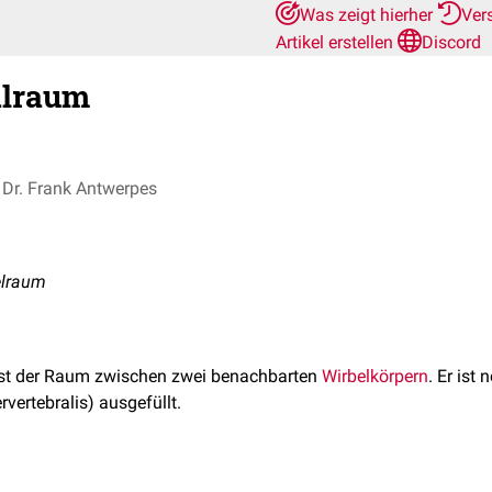
Was zeigt hierher
Ver
Artikel erstellen
Discord
alraum
Dr. Frank Antwerpes
elraum
st der Raum zwischen zwei benachbarten
Wirbelkörpern
. Er ist
rvertebralis) ausgefüllt.