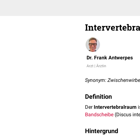
Intervertebr
Dr. Frank Antwerpes
Arzt | Ärztin
Synonym: Zwischenwirb
Definition
Der
Intervertebralraum
i
Bandscheibe
(Discus inte
Hintergrund