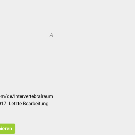
A
com/de/Intervertebralraum
17. Letzte Bearbeitung
pieren