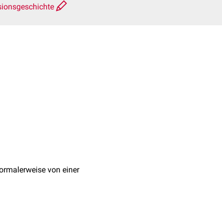
sionsgeschichte
 normalerweise von einer