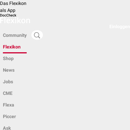
Das Flexikon
als App
Einloggen
Community
Flexikon
Shop
News
Jobs
CME
Flexa
Piccer
Ask