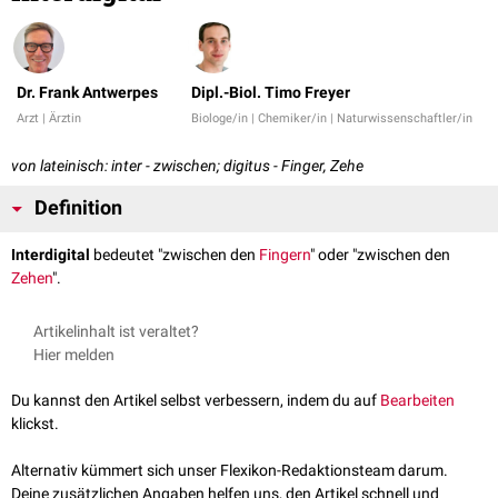
Dr. Frank Antwerpes
Dipl.-Biol. Timo Freyer
Arzt | Ärztin
Biologe/in | Chemiker/in | Naturwissenschaftler/in
von lateinisch: inter - zwischen; digitus - Finger, Zehe
Definition
Interdigital
bedeutet "zwischen den
Fingern
" oder "zwischen den
Zehen
".
Artikelinhalt ist veraltet?
Hier melden
Du kannst den Artikel selbst verbessern, indem du auf
Bearbeiten
klickst.
Alternativ kümmert sich unser Flexikon-Redaktionsteam darum.
Deine zusätzlichen Angaben helfen uns, den Artikel schnell und