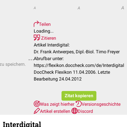
A
A
A
Teilen
Loading...
Zitieren
Artikel Interdigital:
Dr. Frank Antwerpes, Dipl.-Biol. Timo Freyer
Abrufbar unter:
 zu speichern.
https://flexikon.doccheck.com/de/Interdigital
DocCheck Flexikon 11.04.2006. Letzte
Bearbeitung 24.04.2012
Zitat kopieren
Was zeigt hierher
Versionsgeschichte
Artikel erstellen
Discord
Interdigital