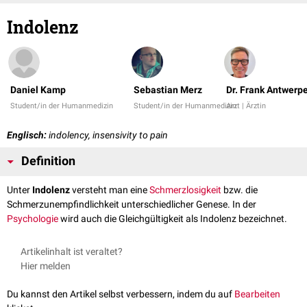
Indolenz
Daniel Kamp
Sebastian Merz
Dr. Frank Antwerp
Student/in der Humanmedizin
Student/in der Humanmedizin
Arzt | Ärztin
Englisch:
indolency, insensivity to pain
Definition
Unter
Indolenz
versteht man eine
Schmerzlosigkeit
bzw. die
Schmerzunempfindlichkeit unterschiedlicher Genese. In der
Psychologie
wird auch die Gleichgültigkeit als Indolenz bezeichnet.
Artikelinhalt ist veraltet?
Hier melden
Du kannst den Artikel selbst verbessern, indem du auf
Bearbeiten