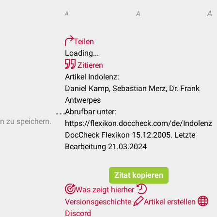
A
A
A
Teilen
Loading...
Zitieren
Artikel Indolenz:
Daniel Kamp, Sebastian Merz, Dr. Frank
Antwerpes
Abrufbar unter:
en zu speichern.
https://flexikon.doccheck.com/de/Indolenz
DocCheck Flexikon 15.12.2005. Letzte
Bearbeitung 21.03.2024
Zitat kopieren
Was zeigt hierher
Versionsgeschichte
Artikel erstellen
Discord