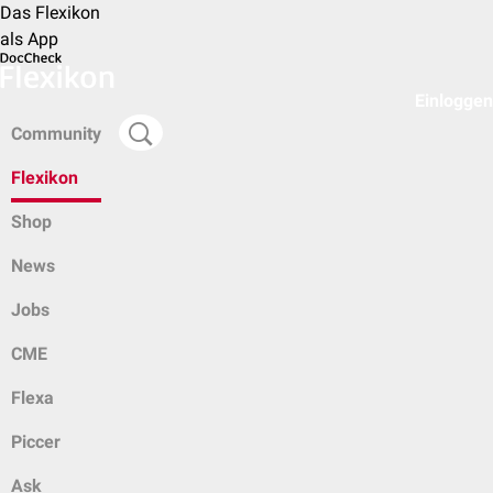
Das Flexikon
als App
Einloggen
Community
Flexikon
Shop
News
Jobs
CME
Flexa
Piccer
Ask