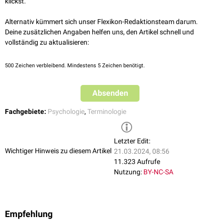
klickst.
Alternativ kümmert sich unser Flexikon-Redaktionsteam darum.
Deine zusätzlichen Angaben helfen uns, den Artikel schnell und
vollständig zu aktualisieren:
500
Zeichen verbleibend. Mindestens 5 Zeichen benötigt.
Absenden
Fachgebiete:
Psychologie
,
Terminologie
Letzter Edit:
Wichtiger Hinweis zu diesem Artikel
21.03.2024, 08:56
11.323 Aufrufe
Nutzung:
BY-NC-SA
Empfehlung