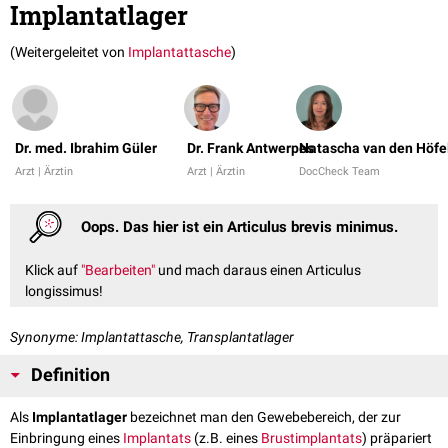
Implantatlager
(Weitergeleitet von
Implantattasche
)
Dr. med. Ibrahim Güler
Dr. Frank Antwerpes
Natascha van den Höfe
Arzt | Ärztin
Arzt | Ärztin
DocCheck Team
Oops. Das hier ist ein Articulus brevis minimus.
Klick auf
"Bearbeiten"
und mach daraus einen Articulus
longissimus!
Synonyme: Implantattasche, Transplantatlager
Definition
Als
Implantatlager
bezeichnet man den Gewebebereich, der zur
Einbringung eines
Implantats
(z.B. eines
Brustimplantats
) präpariert