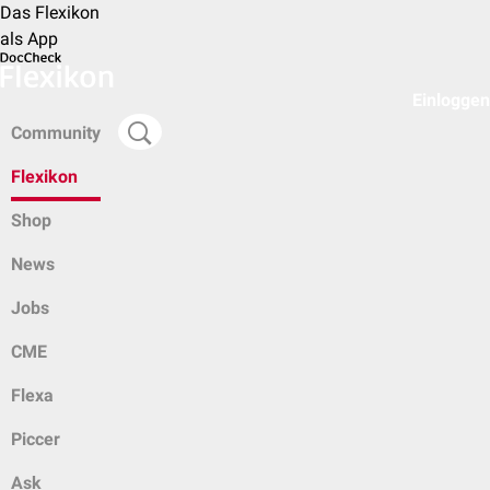
Das Flexikon
als App
Einloggen
Community
Flexikon
Shop
News
Jobs
CME
Flexa
Piccer
Ask