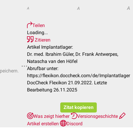
A
A
A
Teilen
Loading...
Zitieren
Artikel Implantatlager:
Dr. med. Ibrahim Güler, Dr. Frank Antwerpes,
Natascha van den Höfel
Abrufbar unter:
speichern.
https://flexikon.doccheck.com/de/Implantatlager
DocCheck Flexikon 21.09.2022. Letzte
Bearbeitung 26.11.2025
Zitat kopieren
Was zeigt hierher
Versionsgeschichte
Artikel erstellen
Discord