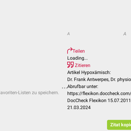
A
A
Teilen
Loading...
Zitieren
Artikel Hypoxämisch:
Dr. Frank Antwerpes, Dr. physi
Abrufbar unter:
Favoriten-Listen zu speichern.
https://flexikon.doccheck.c
DocCheck Flexikon 15.07.2011.
21.03.2024
Zitat kop