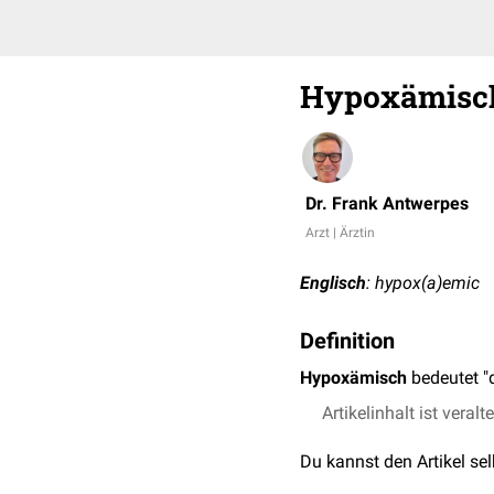
Hypoxämisc
Dr. Frank Antwerpes
Arzt | Ärztin
Englisch
: hypox(a)emic
Definition
Hypoxämisch
bedeutet "
Artikelinhalt ist veralt
Du kannst den Artikel se