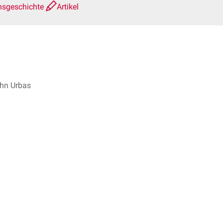
nsgeschichte
Artikel
ohn Urbas