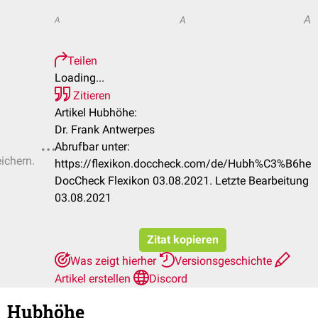
A
A
A
Teilen
Loading...
Zitieren
Artikel Hubhöhe:
Dr. Frank Antwerpes
Abrufbar unter:
eichern.
https://flexikon.doccheck.com/de/Hubh%C3%B6he
DocCheck Flexikon 03.08.2021. Letzte Bearbeitung
03.08.2021
Zitat kopieren
Was zeigt hierher
Versionsgeschichte
Artikel erstellen
Discord
Hubhöhe