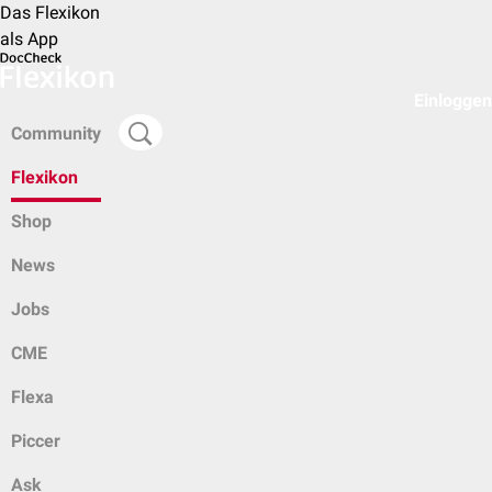
Das Flexikon
als App
Einloggen
Community
Flexikon
Shop
News
Jobs
CME
Flexa
Piccer
Ask