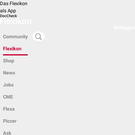
Das Flexikon
als App
Einloggen
Community
Flexikon
Shop
News
Jobs
CME
Flexa
Piccer
Ask