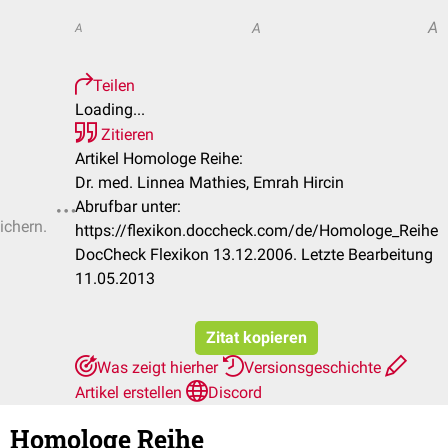
A
A
A
Teilen
Loading...
Zitieren
Artikel Homologe Reihe:
Dr. med. Linnea Mathies, Emrah Hircin
Abrufbar unter:
ichern.
https://flexikon.doccheck.com/de/Homologe_Reihe
DocCheck Flexikon 13.12.2006. Letzte Bearbeitung
11.05.2013
Zitat kopieren
Was zeigt hierher
Versionsgeschichte
Artikel erstellen
Discord
Homologe Reihe