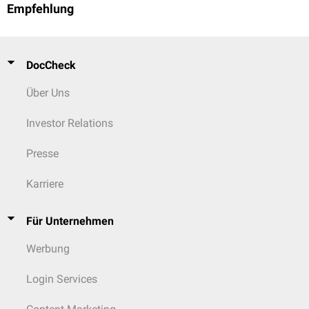
Empfehlung
DocCheck
Über Uns
Investor Relations
Presse
Karriere
Für Unternehmen
Werbung
Login Services