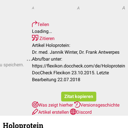
A
A
A
Teilen
Loading...
Zitieren
Artikel Holoprotein:
Dr. med. Jannik Winter, Dr. Frank Antwerpes
Abrufbar unter:
zu speichern.
https://flexikon.doccheck.com/de/Holoprotein
DocCheck Flexikon 23.10.2015. Letzte
Bearbeitung 22.07.2018
Zitat kopieren
Was zeigt hierher
Versionsgeschichte
Artikel erstellen
Discord
Holoprotein