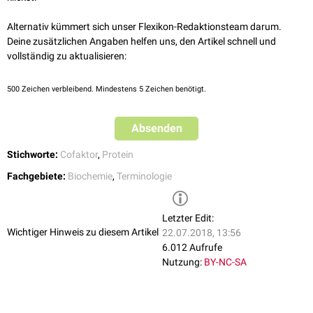
Alternativ kümmert sich unser Flexikon-Redaktionsteam darum.
Deine zusätzlichen Angaben helfen uns, den Artikel schnell und
vollständig zu aktualisieren:
500
Zeichen verbleibend. Mindestens 5 Zeichen benötigt.
Absenden
Stichworte:
Cofaktor
,
Protein
Fachgebiete:
Biochemie
,
Terminologie
Letzter Edit:
Wichtiger Hinweis zu diesem Artikel
22.07.2018, 13:56
6.012 Aufrufe
Nutzung:
BY-NC-SA