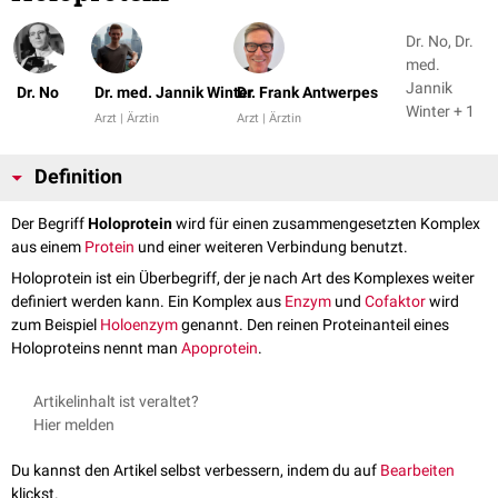
Dr. No, Dr.
med.
Jannik
Dr. No
Dr. med. Jannik Winter
Dr. Frank Antwerpes
Winter + 1
Arzt | Ärztin
Arzt | Ärztin
Definition
Der Begriff
Holoprotein
wird für einen zusammengesetzten Komplex
aus einem
Protein
und einer weiteren Verbindung benutzt.
Holoprotein ist ein Überbegriff, der je nach Art des Komplexes weiter
definiert werden kann. Ein Komplex aus
Enzym
und
Cofaktor
wird
zum Beispiel
Holoenzym
genannt. Den reinen Proteinanteil eines
Holoproteins nennt man
Apoprotein
.
Artikelinhalt ist veraltet?
Hier melden
Du kannst den Artikel selbst verbessern, indem du auf
Bearbeiten
klickst.