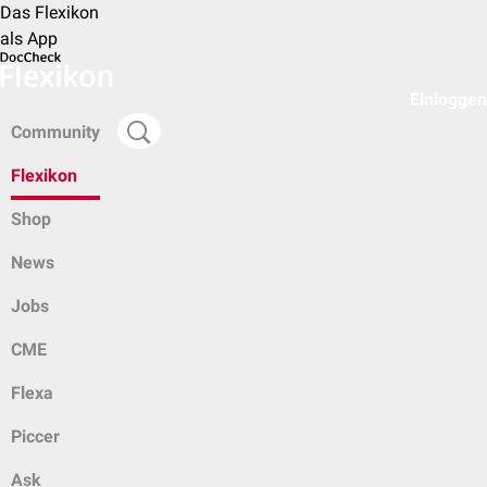
Das Flexikon
als App
Einloggen
Community
Flexikon
Shop
News
Jobs
CME
Flexa
Piccer
Ask