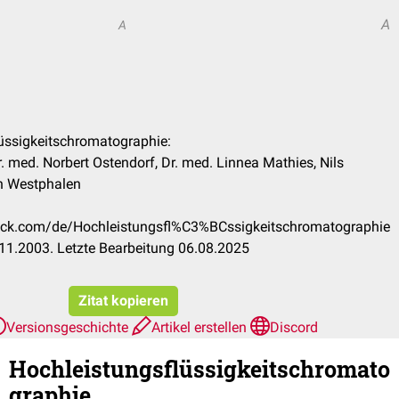
A
A
lüssigkeitschromatographie:
. med. Norbert Ostendorf, Dr. med. Linnea Mathies, Nils
on Westphalen
heck.com/de/Hochleistungsfl%C3%BCssigkeitschromatographie
11.2003. Letzte Bearbeitung 06.08.2025
Zitat kopieren
Versionsgeschichte
Artikel erstellen
Discord
Hochleistungsflüssigkeitschromato
graphie