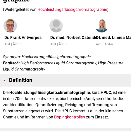
(Weitergeleitet von
Hochleistungsflüssigchromatographie
)
Dr. Frank Antwerpes
Dr. med. Norbert Ostendorf
Dr. med. Linnea M
Arzt | Ärztin
Arzt | Ärztin
Arzt | Ärztin
Synonym: Hochleistungsflüssigchromatographie
Englisch
: High Performance Liquid Chromatography, High Pressure
Liquid Chromatography
Definition
Die
Hochleistungsflüssigkeitschromatographie
, kurz
HPLC
, ist eine
in den 70er Jahren entwickelte, biochemische Analysemethode, die
zur Identifikation, Quantifizierung, Reinigung und Trennung von
Substanzen eingesetzt wird. Die HPLC kommt u.a. in der klinischen
Chemie und im Rahmen von
Dopingkontrollen
zum Einsatz.