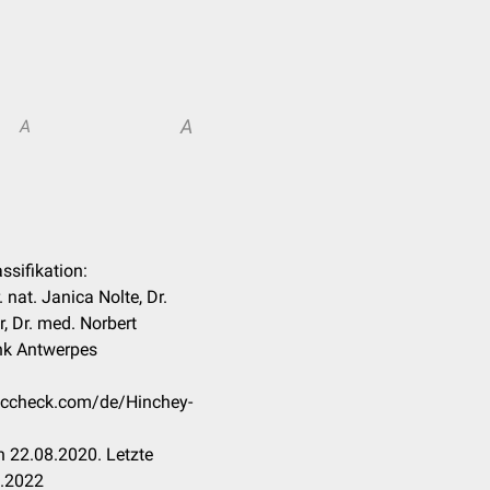
A
A
ssifikation:
 nat. Janica Nolte, Dr.
, Dr. med. Norbert
ank Antwerpes
doccheck.com/de/Hinchey-
 22.08.2020. Letzte
1.2022