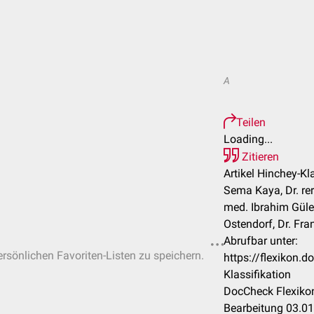
A
Teilen
Loading...
Zitieren
Artikel Hinchey-Kla
Sema Kaya, Dr. rer.
med. Ibrahim Güler
Ostendorf, Dr. Fr
Abrufbar unter:
ersönlichen Favoriten-Listen zu speichern.
https://flexikon.
Klassifikation
DocCheck Flexikon
Bearbeitung 03.0