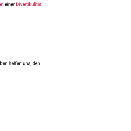
en
einer
Divertikulitis
ben helfen uns, den
Becken