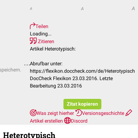
A
A
A
Teilen
Loading...
Zitieren
Artikel Heterotypisch:
Abrufbar unter:
speichern.
https://flexikon.doccheck.com/de/Heterotypisch
DocCheck Flexikon 23.03.2016. Letzte
Bearbeitung 23.03.2016
Zitat kopieren
Was zeigt hierher
Versionsgeschichte
Artikel erstellen
Discord
Heterotypisch