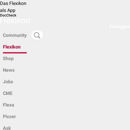
Das Flexikon
als App
Einloggen
Community
Flexikon
Shop
News
Jobs
CME
Flexa
Piccer
Ask