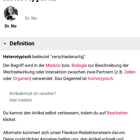
Dr. No
Dr. No
Definition
Heterotypisch
bedeutet "verschiedenartig".
Der Begriff wird in der
Medizin
bzw.
Biologie
zur Beschreibung der
Wechselwirkung oder Interaktion zwischen zwei Partnern (z.B.
Zellen
oder
Organen
) verwendet. Das Gegenteil ist
homotypisch
.
Artikelinhalt ist veraltet?
Hier melden
Du kannst den Artikel selbst verbessern, indem du auf
Bearbeiten
klickst.
Alternativ kümmert sich unser Flexikon-Redaktionsteam darum.
Deine zusätzlichen Angaben helfen uns, den Artikel schnell und