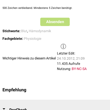
500
Zeichen verbleibend. Mindestens 5 Zeichen benötigt.
Absenden
Stichworte:
Blut
,
Hämodynamik
Fachgebiete:
Physiologie
Letzter Edit:
Wichtiger Hinweis zu diesem Artikel
24.10.2012, 21:09
11.435 Aufrufe
Nutzung:
BY-NC-SA
Empfehlung
DocCheck