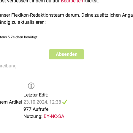
lbst verbessern, indem du auf
Bearbeiten
klickst.
 unser Flexikon-Redaktionsteam darum. Deine zusätzlichen Anga
ändig zu aktualisieren:
tens 5 Zeichen benötigt.
Absenden
reibung
Letzter Edit:
sem Artikel
23.10.2024, 12:38
977 Aufrufe
Nutzung:
BY-NC-SA