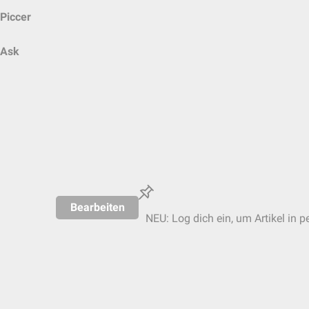
Piccer
Ask
Bearbeiten
NEU: Log dich ein, um Artikel in p