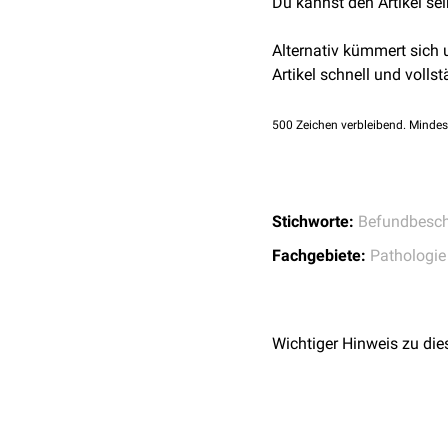
Du kannst den Artikel se
Alternativ kümmert sich
Artikel schnell und vollst
500
Zeichen verbleibend. Mindes
Stichworte:
Befundbesch
Fachgebiete:
Pathologie
Wichtiger Hinweis zu die