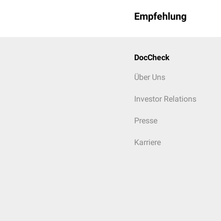
Empfehlung
DocCheck
Über Uns
Investor Relations
Presse
Karriere