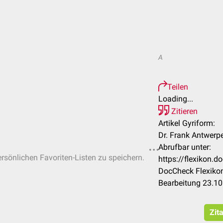
A
Teilen
Loading...
Zitieren
Artikel Gyriform:
Dr. Frank Antwerp
Abrufbar unter:
ersönlichen Favoriten-Listen zu speichern.
https://flexikon.
DocCheck Flexikon
Bearbeitung 23.1
Zit