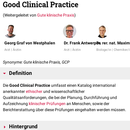
Good Clinical Practice
(Weitergeleitet von
Gute klinische Praxis
)
Georg Graf von Westphalen
Dr. Frank Antwerpes
Dr. rer. nat. Maxim
Arzt | Ärztin
Arzt | Ärztin
Biologe/in | Chemiker/
Synonyme: Gute klinische Praxis, GCP
Definition
Die
Good Clinical Practice
umfasst einen Katalog international
anerkannter
ethischer
und wissenschaftlicher
Qualitätsanforderungen, die bei der Planung, Durchführung und
Aufzeichnung
klinischer Prüfungen
an Menschen, sowie der
Berichterstattung über diese Prüfungen eingehalten werden müssen.
Hintergrund