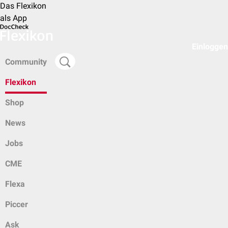
Das Flexikon
als App
Einloggen
Community
Flexikon
Shop
News
Jobs
CME
Flexa
Piccer
Ask