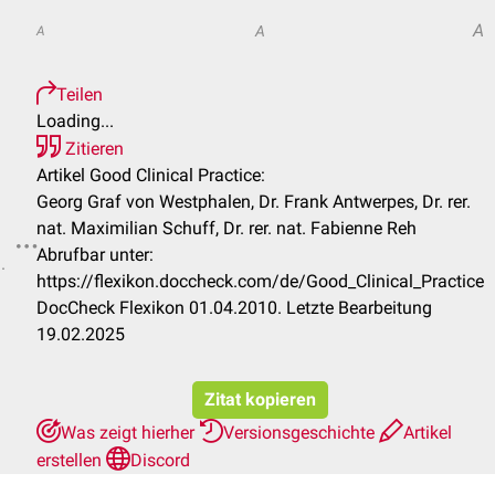
A
A
A
Teilen
Loading...
Zitieren
Artikel Good Clinical Practice:
Georg Graf von Westphalen, Dr. Frank Antwerpes, Dr. rer.
nat. Maximilian Schuff, Dr. rer. nat. Fabienne Reh
Abrufbar unter:
.
https://flexikon.doccheck.com/de/Good_Clinical_Practice
DocCheck Flexikon 01.04.2010. Letzte Bearbeitung
19.02.2025
Zitat kopieren
Was zeigt hierher
Versionsgeschichte
Artikel
erstellen
Discord