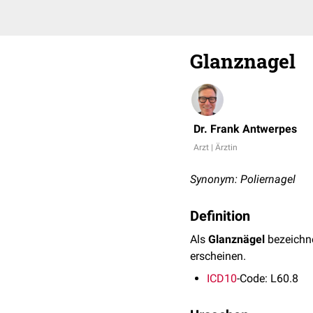
Glanznagel
Dr. Frank Antwerpes
Arzt | Ärztin
Synonym: Poliernagel
Definition
Als
Glanznägel
bezeichn
erscheinen.
ICD10
-Code: L60.8