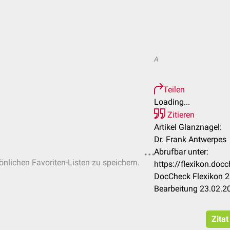
A
Teilen
Loading...
Zitieren
Artikel Glanznagel:
Dr. Frank Antwerpes
Abrufbar unter:
sönlichen Favoriten-Listen zu speichern.
https://flexikon.do
DocCheck Flexikon 2
Bearbeitung 23.02.2
Zitat