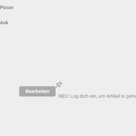
Piccer
Ask
Bearbeiten
NEU: Log dich ein, um Artikel in per