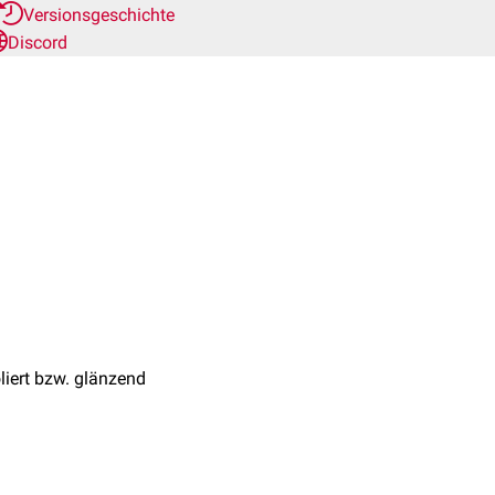
Versionsgeschichte
Discord
liert bzw. glänzend