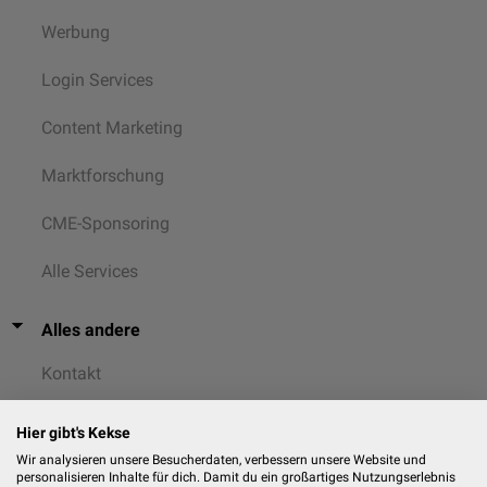
Werbung
Login Services
Content Marketing
Marktforschung
CME-Sponsoring
Alle Services
Alles andere
Kontakt
AGB
Hier gibt's Kekse
Wir analysieren unsere Besucherdaten, verbessern unsere Website und
Datenschutz
personalisieren Inhalte für dich. Damit du ein großartiges Nutzungserlebnis