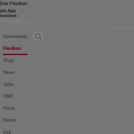
Das Flexikon
als App
Einloggen
Community
Flexikon
Shop
News
Jobs
CME
Flexa
Piccer
Ask