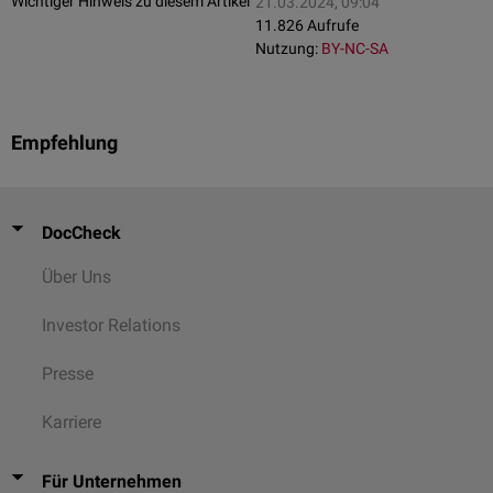
Wichtiger Hinweis zu diesem Artikel
21.03.2024, 09:04
11.826 Aufrufe
Nutzung:
BY-NC-SA
Empfehlung
DocCheck
Über Uns
Investor Relations
Presse
Karriere
Für Unternehmen