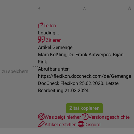
A
A
A
Teilen
Loading...
Zitieren
Artikel Gemenge:
Marc Kößling, Dr. Frank Antwerpes, Bijan
Fink
Abrufbar unter:
n zu speichern.
https://flexikon.doccheck.com/de/Gemenge
DocCheck Flexikon 25.02.2020. Letzte
Bearbeitung 21.03.2024
Zitat kopieren
Was zeigt hierher
Versionsgeschichte
Artikel erstellen
Discord