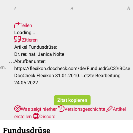
A
A
A
Teilen
Loading...
Zitieren
Artikel Fundusdrüse:
Dr. rer. nat. Janica Nolte
Abrufbar unter:
rn.
https://flexikon.doccheck.com/de/Fundusdr%C3%BCse
DocCheck Flexikon 31.01.2010. Letzte Bearbeitung
24.05.2022
Zitat kopieren
Was zeigt hierher
Versionsgeschichte
Artikel
erstellen
Discord
Fundusdrüse