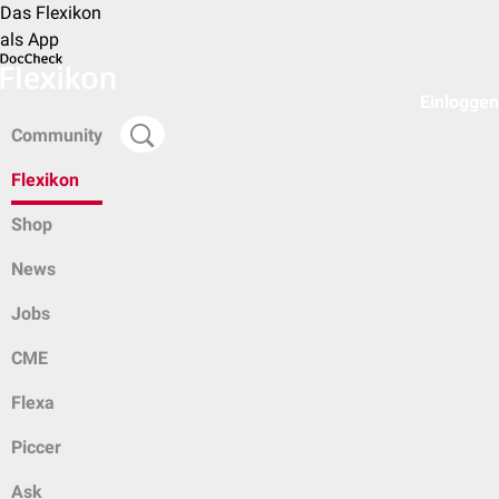
Das Flexikon
als App
Einloggen
Community
Flexikon
Shop
News
Jobs
CME
Flexa
Piccer
Ask