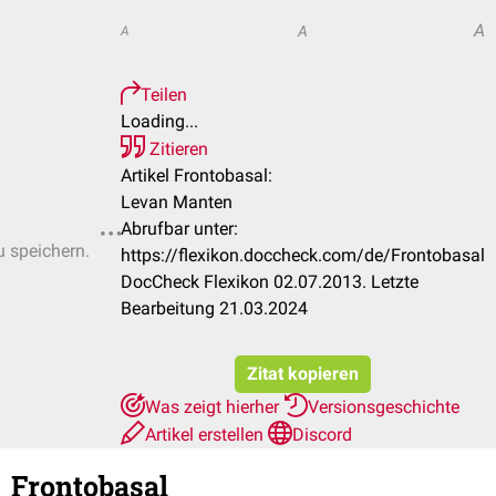
A
A
A
Teilen
Loading...
Zitieren
Artikel Frontobasal:
Levan Manten
Abrufbar unter:
u speichern.
https://flexikon.doccheck.com/de/Frontobasal
DocCheck Flexikon 02.07.2013. Letzte
Bearbeitung 21.03.2024
Zitat kopieren
Was zeigt hierher
Versionsgeschichte
Artikel erstellen
Discord
Frontobasal