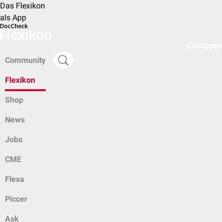
Das Flexikon
als App
Einloggen
Community
Flexikon
Shop
News
Jobs
CME
Flexa
Piccer
Ask