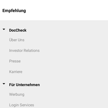
Empfehlung
DocCheck
Über Uns
Investor Relations
Presse
Karriere
Für Unternehmen
Werbung
Login Services