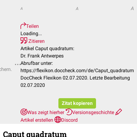
A
A
A
Teilen
Loading...
Zitieren
Artikel Caput quadratum:
Dr. Frank Antwerpes
Abrufbar unter:
chern.
https://flexikon.doccheck.com/de/Caput_quadratum
DocCheck Flexikon 02.07.2020. Letzte Bearbeitung
02.07.2020
Zitat kopieren
Was zeigt hierher
Versionsgeschichte
Artikel erstellen
Discord
Caput quadratum