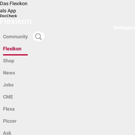
Das Flexikon
als App
Einloggen
Community
Flexikon
Shop
News
Jobs
CME
Flexa
Piccer
Ask