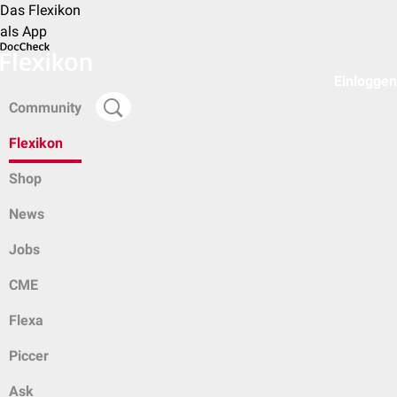
Das Flexikon
als App
Einloggen
Community
Flexikon
Shop
News
Jobs
CME
Flexa
Piccer
Ask