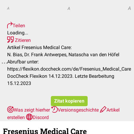
A
A
A
Teilen
Loading...
Zitieren
Artikel Fresenius Medical Care:
N. Bias, Dr. Frank Antwerpes, Natascha van den Höfel
Abrufbar unter:
https://flexikon.doccheck.com/de/Fresenius_Medical_Care
DocCheck Flexikon 14.12.2023. Letzte Bearbeitung
15.12.2023
Zitat kopieren
Was zeigt hierher
Versionsgeschichte
Artikel
erstellen
Discord
Fresenius Medical Care