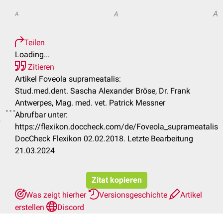
A
A
A
Teilen
Loading...
Zitieren
Artikel Foveola suprameatalis:
Stud.med.dent. Sascha Alexander Bröse, Dr. Frank
Antwerpes, Mag. med. vet. Patrick Messner
Abrufbar unter:
.
https://flexikon.doccheck.com/de/Foveola_suprameatalis
DocCheck Flexikon 02.02.2018. Letzte Bearbeitung
21.03.2024
Zitat kopieren
Was zeigt hierher
Versionsgeschichte
Artikel
erstellen
Discord