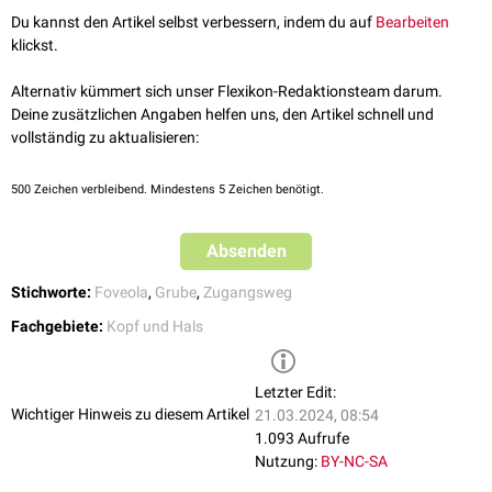
Du kannst den Artikel selbst verbessern, indem du auf
Bearbeiten
klickst.
Alternativ kümmert sich unser Flexikon-Redaktionsteam darum.
Deine zusätzlichen Angaben helfen uns, den Artikel schnell und
vollständig zu aktualisieren:
500
Zeichen verbleibend. Mindestens 5 Zeichen benötigt.
Absenden
Stichworte:
Foveola
,
Grube
,
Zugangsweg
Fachgebiete:
Kopf und Hals
Letzter Edit:
Wichtiger Hinweis zu diesem Artikel
21.03.2024, 08:54
1.093 Aufrufe
Nutzung:
BY-NC-SA