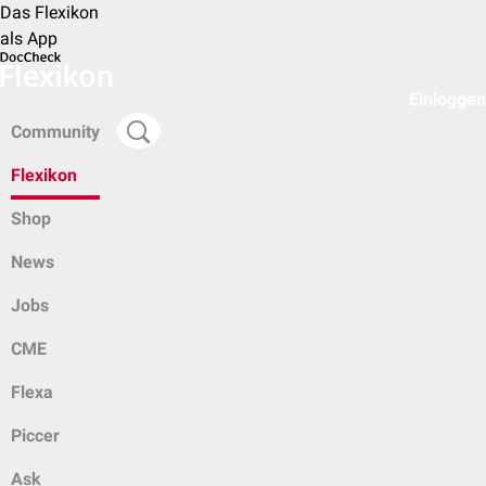
Das Flexikon
als App
Einloggen
Community
Flexikon
Shop
News
Jobs
CME
Flexa
Piccer
Ask