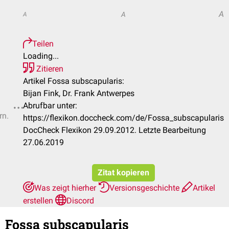
A
A
A
Teilen
Loading...
Zitieren
Artikel Fossa subscapularis:
Bijan Fink, Dr. Frank Antwerpes
Abrufbar unter:
rn.
https://flexikon.doccheck.com/de/Fossa_subscapularis
DocCheck Flexikon 29.09.2012. Letzte Bearbeitung
27.06.2019
Zitat kopieren
Was zeigt hierher
Versionsgeschichte
Artikel
erstellen
Discord
Fossa subscapularis