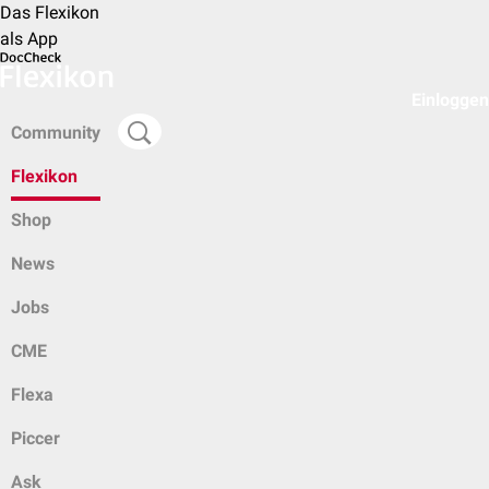
Das Flexikon
als App
Einloggen
Community
Flexikon
Shop
News
Jobs
CME
Flexa
Piccer
Ask