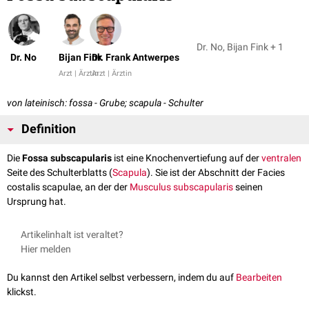
Dr. No, Bijan Fink + 1
Dr. No
Bijan Fink
Dr. Frank Antwerpes
Arzt | Ärztin
Arzt | Ärztin
von lateinisch: fossa - Grube; scapula - Schulter
Definition
Die
Fossa subscapularis
ist eine Knochenvertiefung auf der
ventralen
Seite des Schulterblatts (
Scapula
). Sie ist der Abschnitt der Facies
costalis scapulae, an der der
Musculus subscapularis
seinen
Ursprung hat.
Artikelinhalt ist veraltet?
Hier melden
Du kannst den Artikel selbst verbessern, indem du auf
Bearbeiten
klickst.