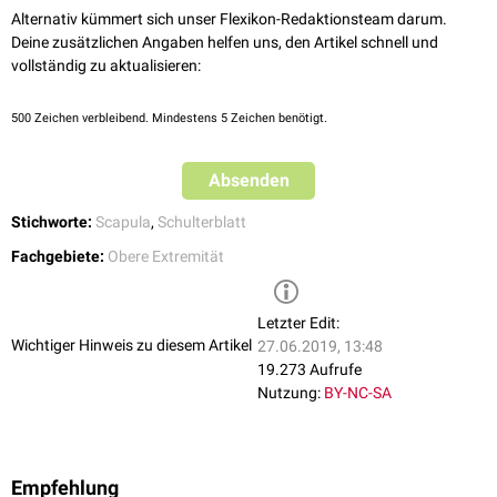
Alternativ kümmert sich unser Flexikon-Redaktionsteam darum.
Deine zusätzlichen Angaben helfen uns, den Artikel schnell und
vollständig zu aktualisieren:
500
Zeichen verbleibend. Mindestens 5 Zeichen benötigt.
Absenden
Stichworte:
Scapula
,
Schulterblatt
Fachgebiete:
Obere Extremität
Letzter Edit:
Wichtiger Hinweis zu diesem Artikel
27.06.2019, 13:48
19.273 Aufrufe
Nutzung:
BY-NC-SA
Empfehlung