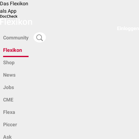
Das Flexikon
als App
Einloggen
Community
Flexikon
Shop
News
Jobs
CME
Flexa
Piccer
Ask