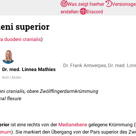
Was zeigt hierher
Versionsge
erstellen
Discord
eni superior
ra duodeni cranialis
)
Dr. Frank Antwerpes, Dr. med. Lin
Dr. med. Linnea Mathies
Arzt | Ärztin
ni cranialis, obere Zwölffingerdarmkrümmung
nal flexure
erior
ist eine rechts von der
Medianebene
gelegene Krümmung (
enum
). Sie markiert den Übergang von der Pars superior des Zw