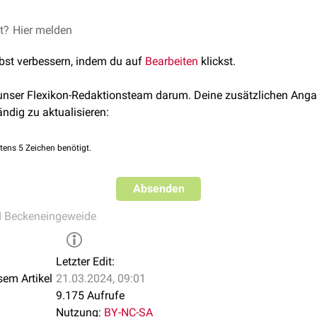
et?
Hier melden
lbst verbessern, indem du auf
Bearbeiten
klickst.
 unser Flexikon-Redaktionsteam darum. Deine zusätzlichen Anga
ändig zu aktualisieren:
tens 5 Zeichen benötigt.
Absenden
d Beckeneingeweide
Letzter Edit:
sem Artikel
21.03.2024, 09:01
9.175 Aufrufe
Nutzung:
BY-NC-SA