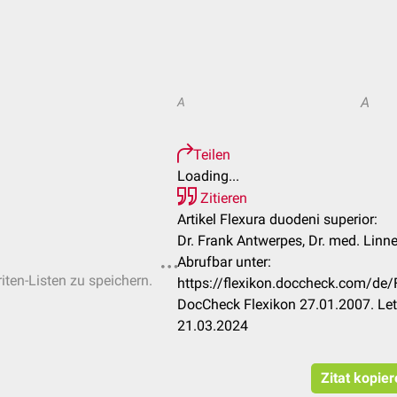
A
A
Teilen
Loading...
Zitieren
Artikel Flexura duodeni superior:
Dr. Frank Antwerpes, Dr. med. Linn
Abrufbar unter:
iten-Listen zu speichern.
https://flexikon.doccheck.com/de/
DocCheck Flexikon 27.01.2007. Let
21.03.2024
Zitat kopie