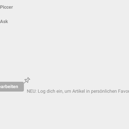
Piccer
Ask
arbeiten
NEU: Log dich ein, um Artikel in persönlichen Favor