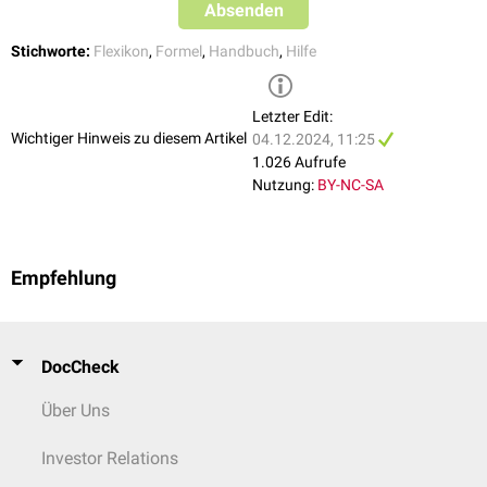
Absenden
Stichworte:
Flexikon
,
Formel
,
Handbuch
,
Hilfe
Letzter Edit:
Wichtiger Hinweis zu diesem Artikel
04.12.2024, 11:25
1.026 Aufrufe
Nutzung:
BY-NC-SA
Empfehlung
DocCheck
Über Uns
Investor Relations