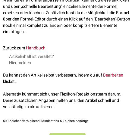
Wenn du eine Formel anpassen möchtest, kannst du diese anklicken
und über „schnelle Bearbeitung“ einzelne Elemente der Formel
ersetzen oder löschen. Zusätzlich hast du die Möglichkeit die Formel
über den Formel-Editor durch einen Klick auf den "Bearbeiten"-Button
noch einmal komplett zu ändern oder kompliziertere Elemente
einzufügen.
Zurück zum
Handbuch
Artikelinhalt ist veraltet?
Hier melden
Du kannst den Artikel selbst verbessern, indem du auf
Bearbeiten
klickst.
Alternativ kümmert sich unser Flexikon-Redaktionsteam darum.
Deine zusätzlichen Angaben helfen uns, den Artikel schnell und
vollständig zu aktualisieren:
500
Zeichen verbleibend. Mindestens 5 Zeichen benötigt.