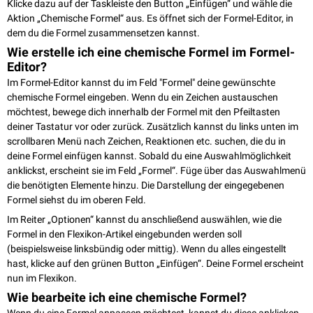
Klicke dazu auf der Taskleiste den Button „Einfügen“ und wähle die
Aktion „Chemische Formel“ aus. Es öffnet sich der Formel-Editor, in
dem du die Formel zusammensetzen kannst.
Wie erstelle ich eine chemische Formel im Formel-
Editor?
Im Formel-Editor kannst du im Feld "Formel" deine gewünschte
chemische Formel eingeben. Wenn du ein Zeichen austauschen
möchtest, bewege dich innerhalb der Formel mit den Pfeiltasten
deiner Tastatur vor oder zurück. Zusätzlich kannst du links unten im
scrollbaren Menü nach Zeichen, Reaktionen etc. suchen, die du in
deine Formel einfügen kannst. Sobald du eine Auswahlmöglichkeit
anklickst, erscheint sie im Feld „Formel“. Füge über das Auswahlmenü
die benötigten Elemente hinzu. Die Darstellung der eingegebenen
Formel siehst du im oberen Feld.
Im Reiter „Optionen“ kannst du anschließend auswählen, wie die
Formel in den Flexikon-Artikel eingebunden werden soll
(beispielsweise linksbündig oder mittig). Wenn du alles eingestellt
hast, klicke auf den grünen Button „Einfügen“. Deine Formel erscheint
nun im Flexikon.
Wie bearbeite ich eine chemische Formel?