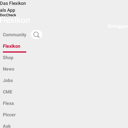
Das Flexikon
als App
Einloggen
Community
Flexikon
Shop
News
Jobs
CME
Flexa
Piccer
Ask