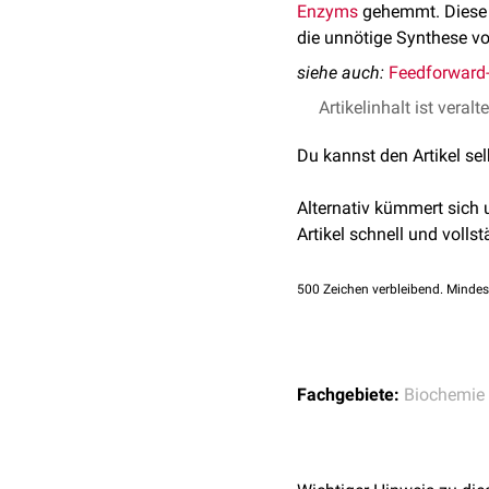
Enzyms
gehemmt. Diese 
die unnötige Synthese v
siehe auch:
Feedforward
Artikelinhalt ist veralt
Du kannst den Artikel se
Alternativ kümmert sich
Artikel schnell und vollst
500
Zeichen verbleibend. Mindes
Fachgebiete:
Biochemie