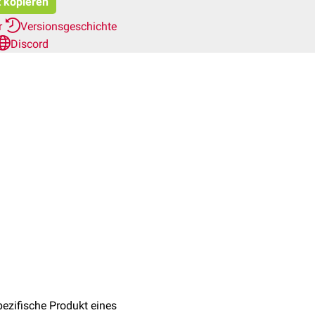
t kopieren
r
Versionsgeschichte
Discord
ezifische Produkt eines