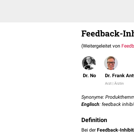
Feedback-Inh
(Weitergeleitet von
Feed
Dr. No
Dr. Frank An
Arzt | Ärztin
Synonyme: Produkthem
Englisch
: feedback inhibi
Definition
Bei der
Feedback-Inhibit