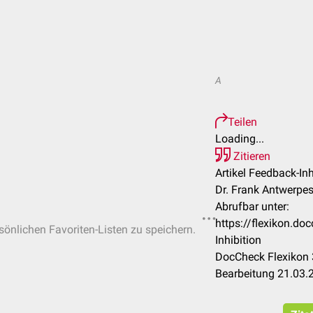
A
Teilen
Loading...
Zitieren
Artikel Feedback-Inh
Dr. Frank Antwerpe
Abrufbar unter:
https://flexikon.d
rsönlichen Favoriten-Listen zu speichern.
Inhibition
DocCheck Flexikon 
Bearbeitung 21.03.