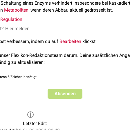
Schaltung eines Enzyms verhindert insbesondere bei kaskadie
on
Metaboliten
, wenn deren Abbau aktuell gedrosselt ist.
-Regulation
et?
Hier melden
lbst verbessern, indem du auf
Bearbeiten
klickst.
 unser Flexikon-Redaktionsteam darum. Deine zusätzlichen Anga
ändig zu aktualisieren:
tens 5 Zeichen benötigt.
Absenden
Letzter Edit: