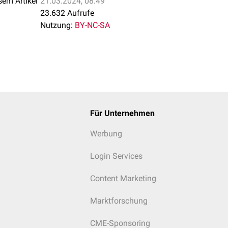
sem Artikel
21.03.2024, 08:49
23.632 Aufrufe
Nutzung:
BY-NC-SA
Für Unternehmen
Werbung
Login Services
Content Marketing
Marktforschung
CME-Sponsoring