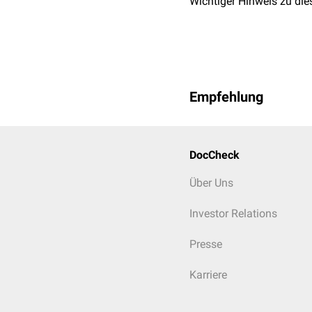
Wichtiger Hinweis zu die
Empfehlung
DocCheck
Über Uns
Investor Relations
Presse
Karriere